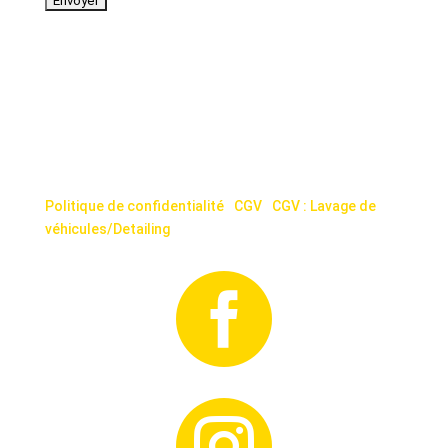
© 2025 Tous droits réservés. Powered by Webforce.
Politique de confidentialité
|
CGV
|
CGV : Lavage de
véhicules/Detailing

