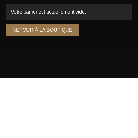
Votre panier est actuellement vide.
RETOUR À LA BOUTIQUE
Informations
20 Rue du Rucher, 6140 Fontaine L’évêque