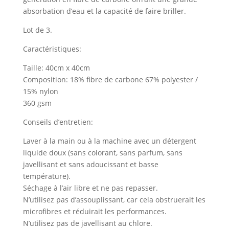
absorbation d’eau et la capacité de faire briller.
Lot de 3.
Caractéristiques:
Taille: 40cm x 40cm
Composition: 18% fibre de carbone 67% polyester /
15% nylon
360 gsm
Conseils d’entretien:
Laver à la main ou à la machine avec un détergent
liquide doux (sans colorant, sans parfum, sans
javellisant et sans adoucissant et basse
température).
Séchage à l’air libre et ne pas repasser.
N’utilisez pas d’assouplissant, car cela obstruerait les
microfibres et réduirait les performances.
N’utilisez pas de javellisant au chlore.