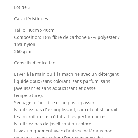
Lot de 3.
Caractéristiques:
Taille: 40cm x 40cm
Composition: 18% fibre de carbone 67% polyester /
15% nylon
360 gsm
Conseils d'entretien:
Laver à la main ou à la machine avec un détergent
liquide doux (sans colorant, sans parfum, sans
javellisant et sans adoucissant et basse
température).
Séchage à l'air libre et ne pas repasser.
N'utilisez pas d'assouplissant, car cela obstruerait
les microfibres et réduirait les performances.
N'utilisez pas de javellisant au chlore.
Lavez uniquement avec d'autres matériaux non
pelucheux (sans coton!) Pour conserver des