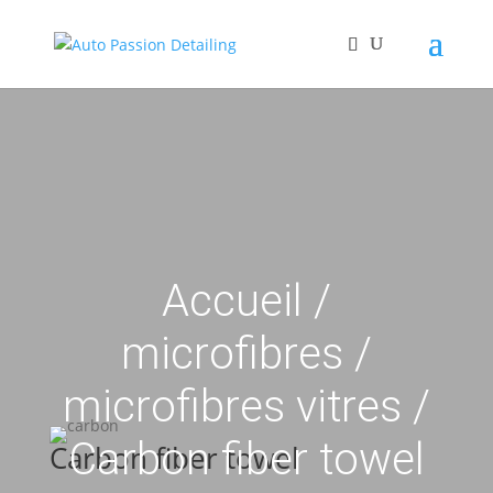
Accueil
/
microfibres
/
microfibres vitres
/
Carbon fiber towel
Carbon fiber towel