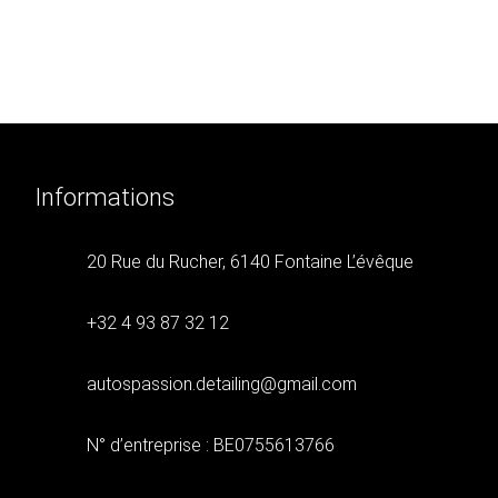
Informations
20 Rue du Rucher, 6140 Fontaine L’évêque
+32 4 93 87 32 12
autospassion.detailing@gmail.com
N° d’entreprise : BE0755613766