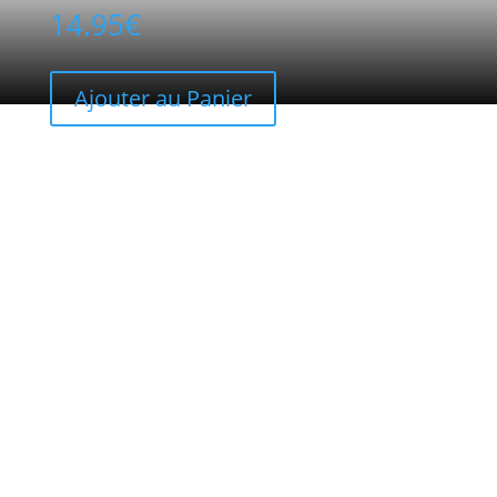
14.95
€
Ajouter au Panier