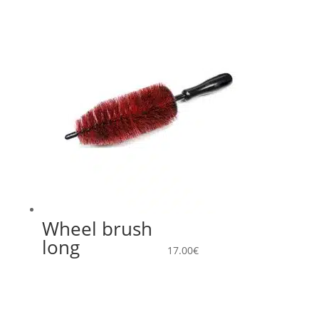
Wheel brush
long
17.00
€