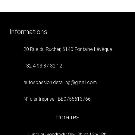
Informations
20 Rue du Rucher, 6140 Fontaine L’évêque
+32 4 93 87 32 12
autospassion.detailing@gmail.com
N° d’entreprise : BE0755613766
Horaires
Lundi au vendredi : 9h-12h et 13h-18h