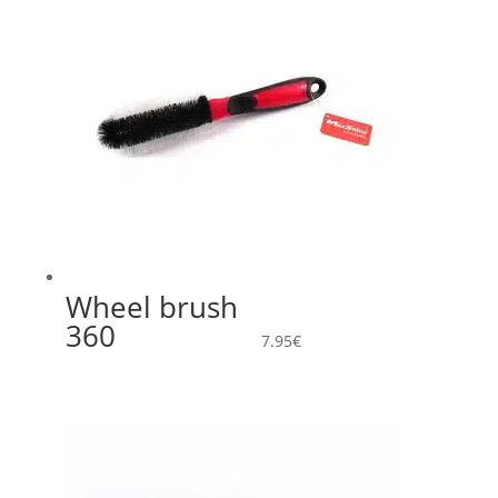
Wheel brush
360
7.95
€