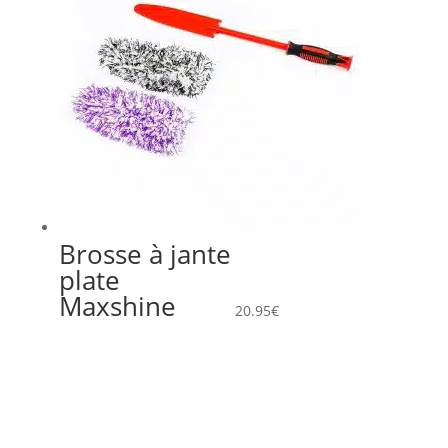
Brosse à jante
plate
Maxshine
20.95
€