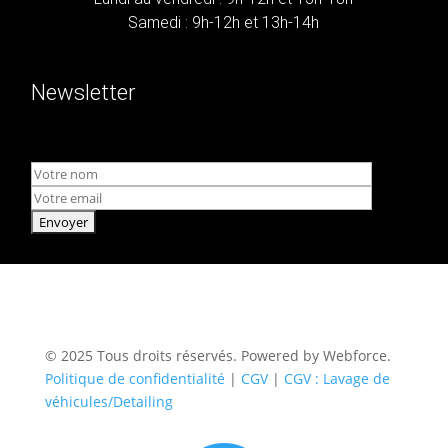
Samedi : 9h-12h et 13h-14h
Newsletter
© 2025 Tous droits réservés. Powered by Webforce.
Politique de confidentialité
|
CGV
|
CGV : Lavage de
véhicules/Detailing