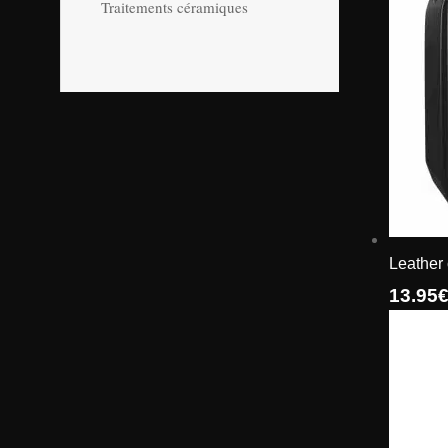
Traitements céramiques
Leather
13.95