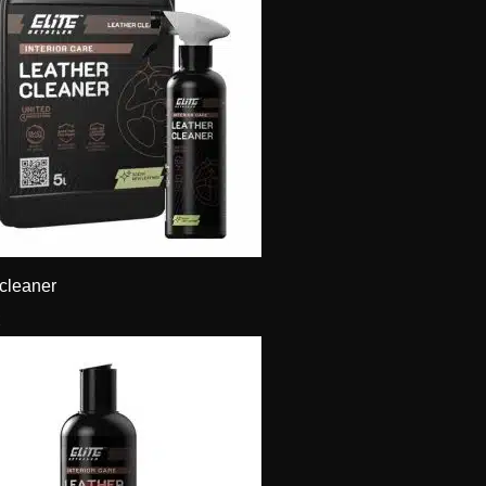
 cleaner
€