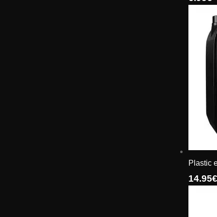
Plastic 
14.95