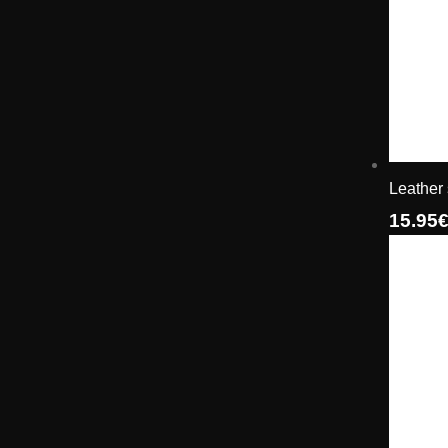
Leather
15.95