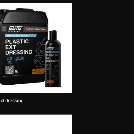
ext dressing
€