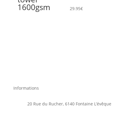
1600gsm
29.95
€
Informations
20 Rue du Rucher, 6140 Fontaine L’évêque
+32 4 93 87 32 12