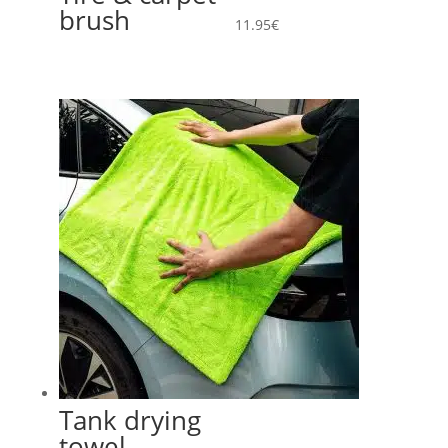
brush
11.95
€
Tank drying
towel