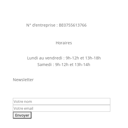
autospassion.detailing@gmail.com
N° d’entreprise : BE0755613766
Horaires
Lundi au vendredi : 9h-12h et 13h-18h
Samedi : 9h-12h et 13h-14h
Newsletter