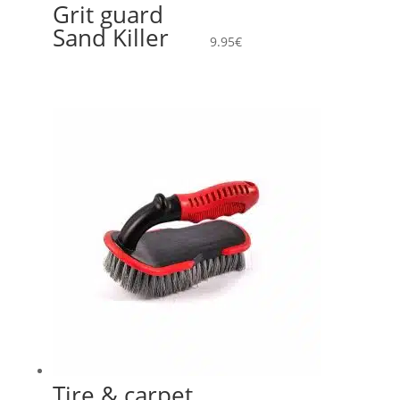
Grit guard
Sand Killer
9.95
€
Tire & carpet