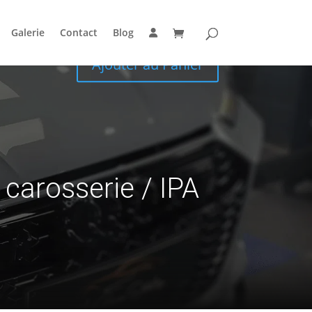
Galerie
Contact
Blog
Ajouter au Panier
 carosserie
/ IPA