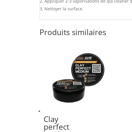
Appliquer 2-3 vaporisations de Ipa cleaner d
Nettoyer la surface.
Produits similaires
Clay
perfect