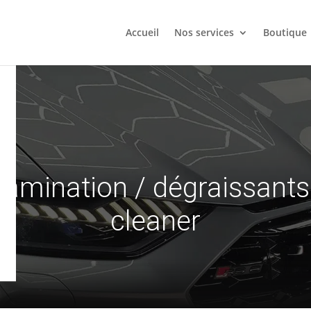
Accueil
Nos services
Boutique
tamination
/
dégraissants
cleaner