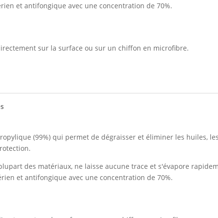
érien et antifongique avec une concentration de 70%.
irectement sur la surface ou sur un chiffon en microfibre.
es
ropylique (99%) qui permet de dégraisser et éliminer les huiles, les
rotection.
lupart des matériaux, ne laisse aucune trace et s'évapore rapidem
érien et antifongique avec une concentration de 70%.