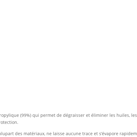
ropylique (99%) qui permet de dégraisser et éliminer les huiles, les
rotection.
lupart des matériaux, ne laisse aucune trace et s’évapore rapidem