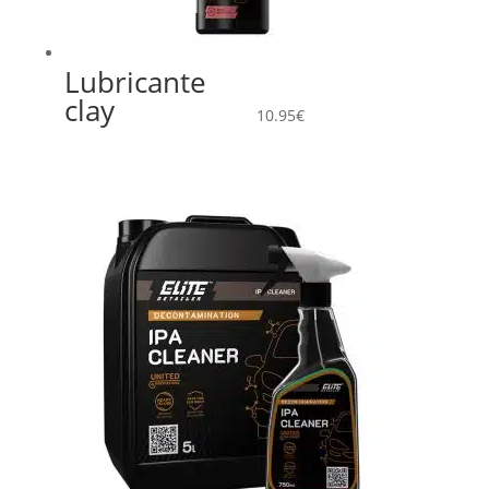
Lubricante
clay
10.95
€