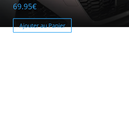
69.95
€
Ajouter au Panier