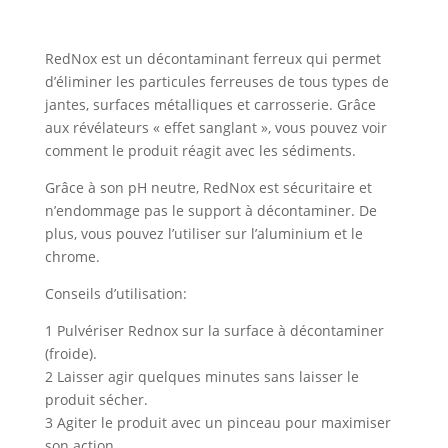
5L
RedNox est un décontaminant ferreux qui permet
d’éliminer les particules ferreuses de tous types de
jantes, surfaces métalliques et carrosserie. Grâce
aux révélateurs « effet sanglant », vous pouvez voir
comment le produit réagit avec les sédiments.
Grâce à son pH neutre, RedNox est sécuritaire et
n’endommage pas le support à décontaminer. De
plus, vous pouvez l’utiliser sur l’aluminium et le
chrome.
Conseils d’utilisation:
1 Pulvériser Rednox sur la surface à décontaminer
(froide).
2 Laisser agir quelques minutes sans laisser le
produit sécher.
3 Agiter le produit avec un pinceau pour maximiser
son action.