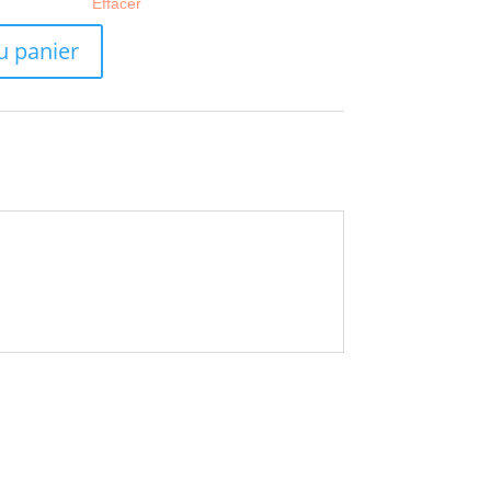
Effacer
u panier