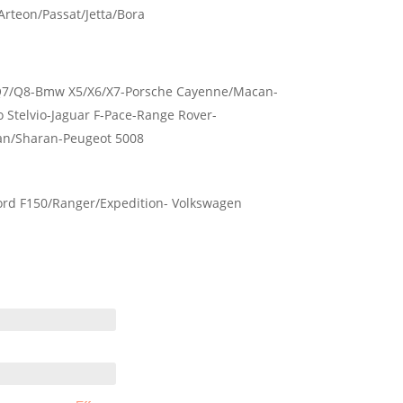
rteon/Passat/Jetta/Bora
7/Q8-Bmw X5/X6/X7-Porsche Cayenne/Macan-
 Stelvio-Jaguar F-Pace-Range Rover-
an/Sharan-Peugeot 5008
rd F150/Ranger/Expedition- Volkswagen