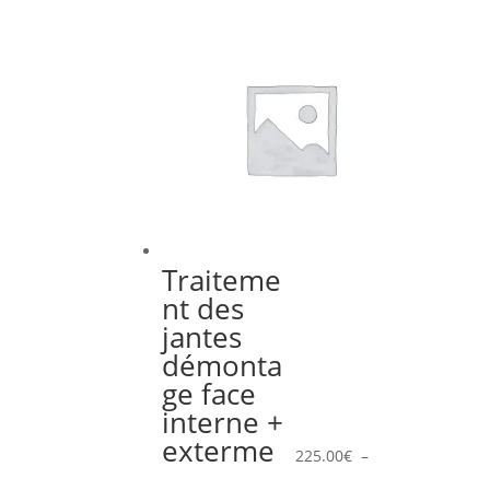
Traiteme
nt des
jantes
démonta
ge face
interne +
exterme
225.00
€
–