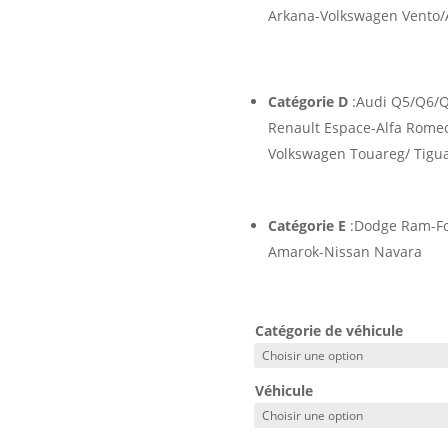
Arkana-Volkswagen Vento/A
Catégorie D
:Audi Q5/Q6/Q
Renault Espace-Alfa Romeo
Volkswagen Touareg/ Tigu
Catégorie E
:Dodge Ram-Fo
Amarok-Nissan Navara
Catégorie de véhicule
Véhicule