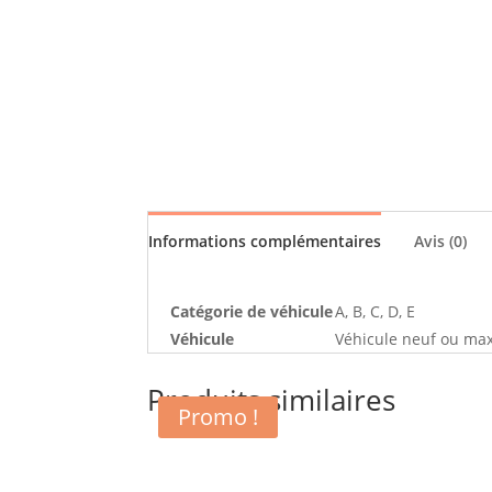
Informations complémentaires
Avis (0)
Catégorie de véhicule
A, B, C, D, E
Véhicule
Véhicule neuf ou ma
Produits similaires
Promo !