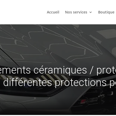
Accueil
Nos services
Boutique
tements céramiques
/
prot
différentes protections p
ns