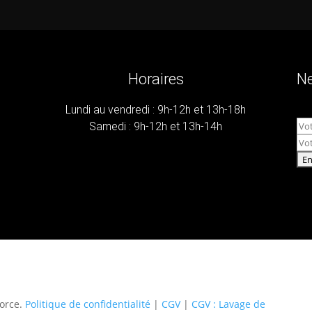
Horaires
Ne
Lundi au vendredi : 9h-12h et 13h-18h
Samedi : 9h-12h et 13h-14h
force.
Politique de confidentialité
|
CGV
|
CGV : Lavage de