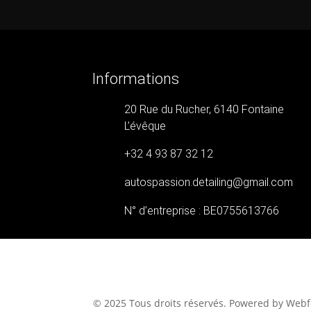
Informations
20 Rue du Rucher, 6140 Fontaine
L’évêque
+32 4 93 87 32 12
autospassion.detailing@gmail.com
N° d’entreprise : BE0755613766
© 2025 Tous droits réservés. Powered by Web