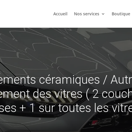
Accueil
Nos services
Boutique
tements céramiques
/
Autr
ement des vitres ( 2 couch
ses + 1 sur toutes les vitr
es