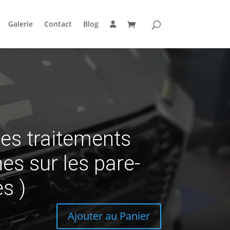
Galerie
Contact
Blog
es traitements
es sur les pare-
es )
Ajouter au Panier