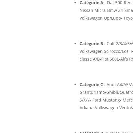
Catégorie A
: Fiat 500-Re
Nissan Micra-Bmw Z4-Smar
Volkswagen Up/Lupo- Toyot
Catégorie B
: Golf 2/3/4/5
Volkswagen Scirocco/Eos- 
classe A/B-Fiat 500L-Alfa 
Catégorie C
: Audi A4/A5/A
Granturismo/Ghibli/Quatro
S/X/Y- Ford Mustang- Merc
Arkana-Volkswagen Vento/A